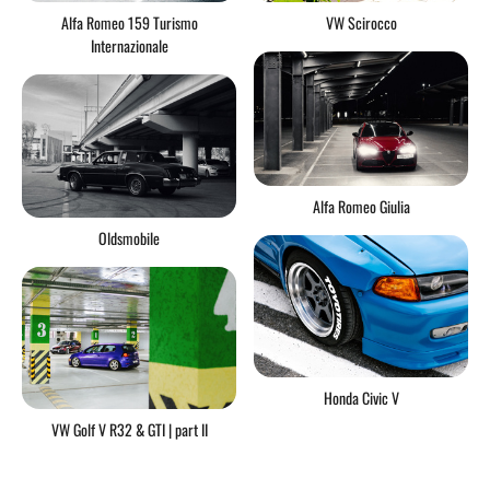
Alfa Romeo 159 Turismo
VW Scirocco
Internazionale
Alfa Romeo Giulia
Oldsmobile
Honda Civic V
VW Golf V R32 & GTI | part II