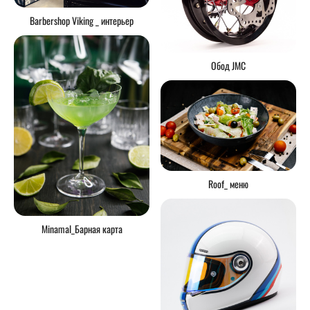
Barbershop Viking _ интерьер
Обод JMC
Roof_ меню
Minamal_Барная карта