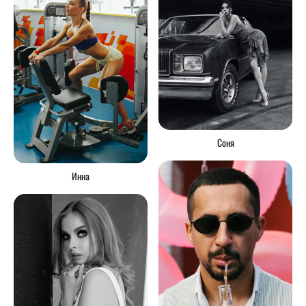
Соня
Инна